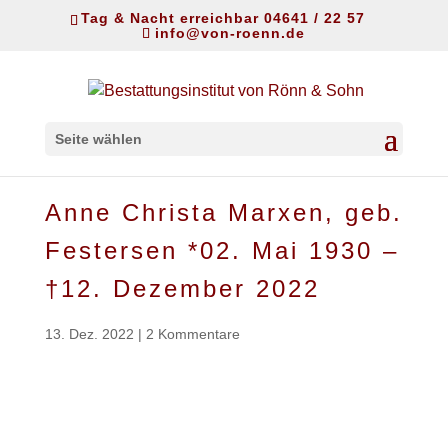
Tag & Nacht erreichbar 04641 / 22 57
info@von-roenn.de
Seite wählen
Anne Christa Marxen, geb.
Festersen *02. Mai 1930 –
†12. Dezember 2022
13. Dez. 2022
|
2 Kommentare