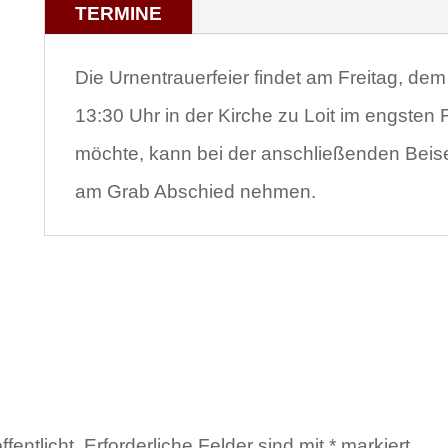
TERMINE
Die Urnentrauerfeier findet am Freitag, de
13:30 Uhr in der Kirche zu Loit im engsten F
möchte, kann bei der anschließenden Bei
am Grab Abschied nehmen.
fentlicht.
Erforderliche Felder sind mit
*
markiert