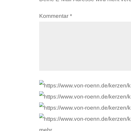
Kommentar
*
mehr …