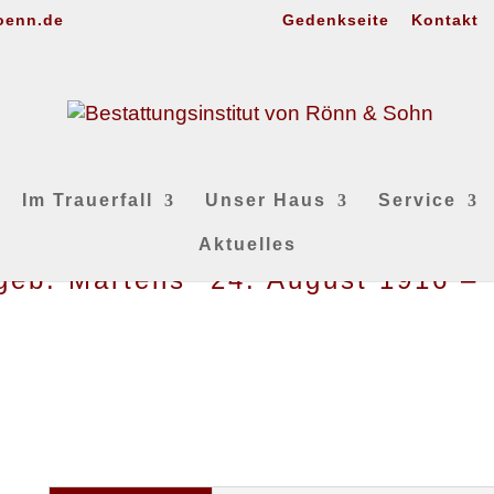
oenn.de
Gedenkseite
Kontakt
Im Trauerfall
Unser Haus
Service
Aktuelles
geb. Martens *24. August 1916 –