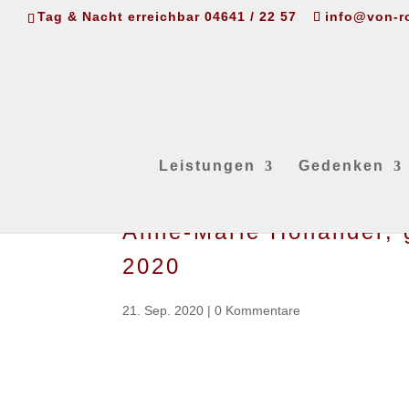
Tag & Nacht erreichbar 04641 / 22 57
info@von-r
Leistungen
Gedenken
Anne-Marie Holländer, 
2020
21. Sep. 2020
|
0 Kommentare