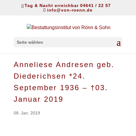
Tag & Nacht erreichbar 04641 / 22 57
info@von-roenn.de
Seite wählen
Anneliese Andresen geb.
Diederichsen *24.
September 1936 – †03.
Januar 2019
08. Jan. 2019