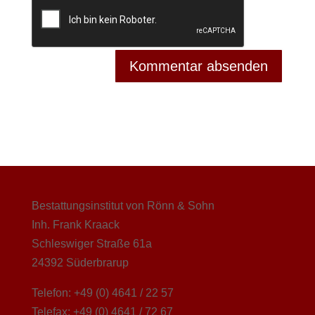
Bestattungsinstitut von Rönn & Sohn
Inh. Frank Kraack
Schleswiger Straße 61a
24392 Süderbrarup
Telefon: +49 (0) 4641 / 22 57
Telefax: +49 (0) 4641 / 72 67