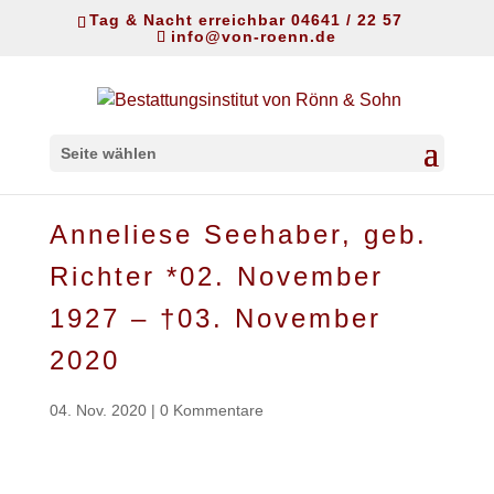
Tag & Nacht erreichbar 04641 / 22 57
info@von-roenn.de
Seite wählen
Anneliese Seehaber, geb.
Richter *02. November
1927 – †03. November
2020
04. Nov. 2020
|
0 Kommentare