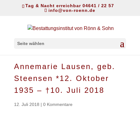
Tag & Nacht erreichbar 04641 / 22 57
info@von-roenn.de
Seite wählen
Annemarie Lausen, geb.
Steensen *12. Oktober
1935 – †10. Juli 2018
12. Juli 2018
|
0 Kommentare