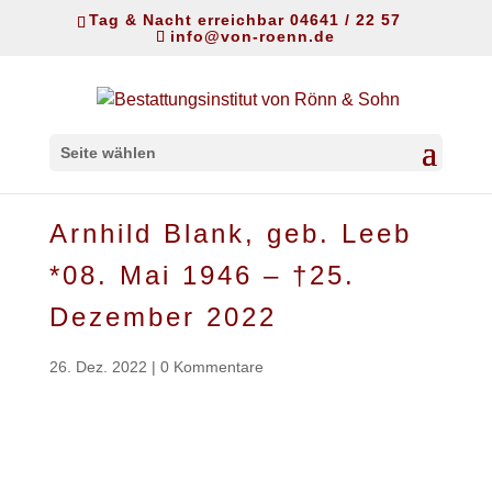
Tag & Nacht erreichbar 04641 / 22 57
info@von-roenn.de
Seite wählen
Arnhild Blank, geb. Leeb
*08. Mai 1946 – †25.
Dezember 2022
26. Dez. 2022
|
0 Kommentare