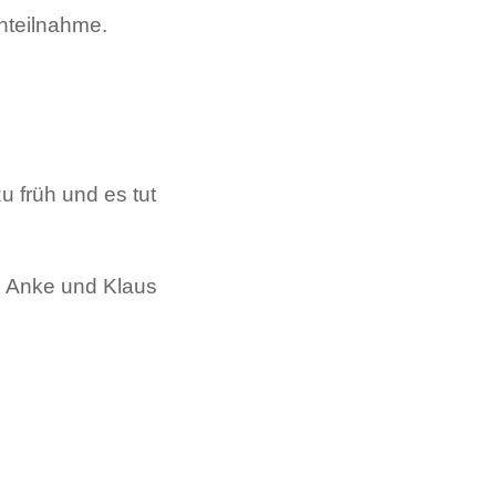
nteilnahme.
u früh und es tut
n Anke und Klaus