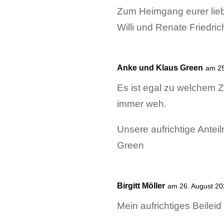
Zum Heimgang eurer lieb
Willi und Renate Friedri
Anke und Klaus Green
am 25
Es ist egal zu welchem Z
immer weh.
Unsere aufrichtige Ante
Green
Birgitt Möller
am 26. August 2
Mein aufrichtiges Beileid