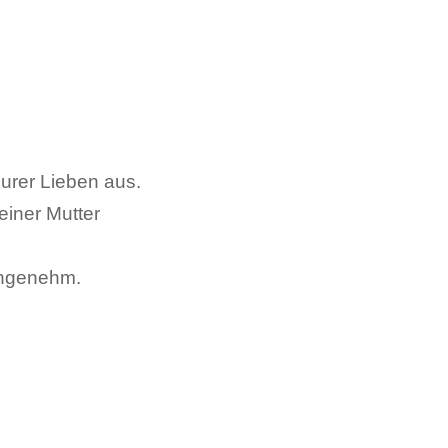
urer Lieben aus.
einer Mutter
angenehm.