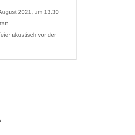
 August 2021, um 13.30
att.
eier akustisch vor der
6