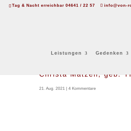
Tag & Nacht erreichbar 04641 / 22 57
info@von-r
Leistungen
Gedenken
Christa Matzen, geb. T
21. Aug. 2021
|
4 Kommentare