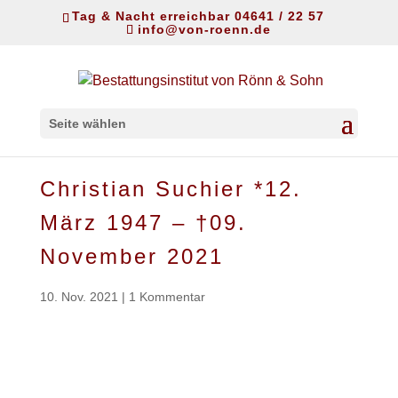
Tag & Nacht erreichbar 04641 / 22 57
info@von-roenn.de
Seite wählen
Christian Suchier *12.
März 1947 – †09.
November 2021
10. Nov. 2021
|
1 Kommentar