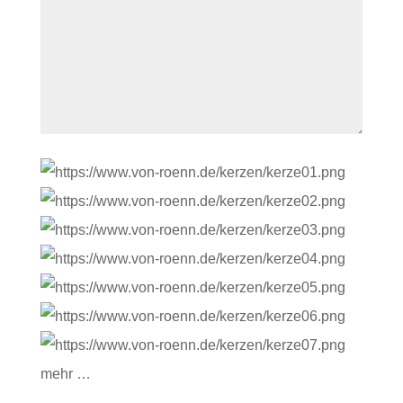
mehr …