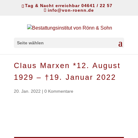
Tag & Nacht erreichbar 04641 / 22 57
info@von-roenn.de
Seite wählen
Claus Marxen *12. August
1929 – †19. Januar 2022
20. Jan. 2022
|
0 Kommentare