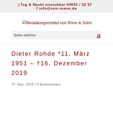
Tag & Nacht erreichbar 04641 / 22 57
info@von-roenn.de
Seite wählen
Dieter Rohde *11. März
1951 – †16. Dezember
2019
27. Dez. 2019
|
0 Kommentare