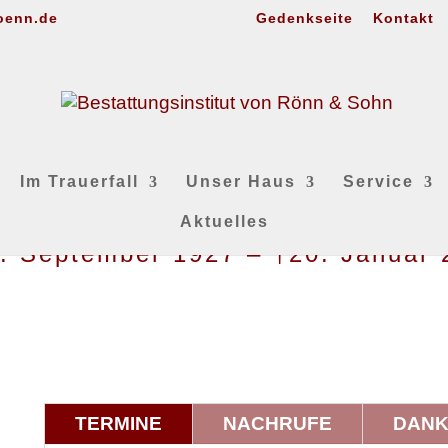
oenn.de
Gedenkseite
Kontakt
Im Trauerfall
Unser Haus
Service
Aktuelles
4. September 1927 – †20. Januar 
TERMINE
NACHRUFE
DAN