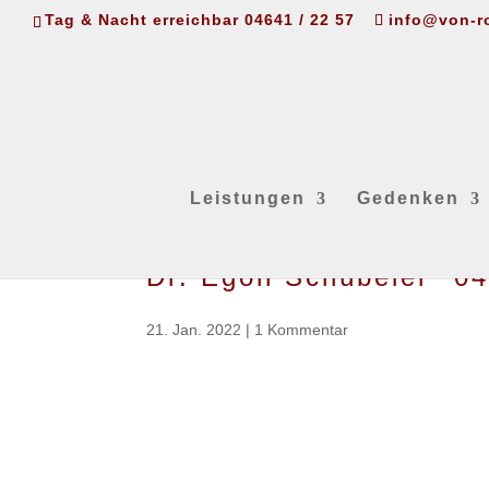
Tag & Nacht erreichbar 04641 / 22 57
info@von-r
Leistungen
Gedenken
Dr. Egon Schübeler *0
21. Jan. 2022
|
1 Kommentar