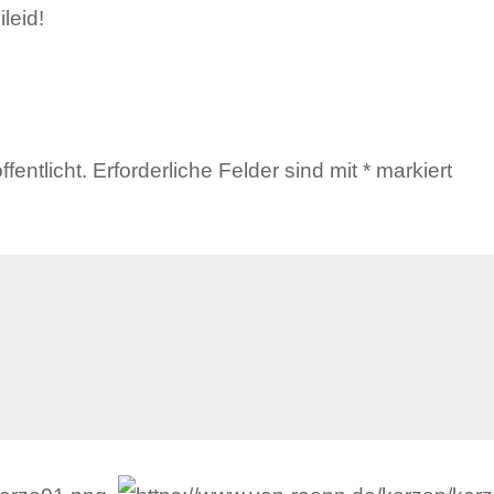
leid!
fentlicht.
Erforderliche Felder sind mit
*
markiert