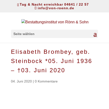
Tag & Nacht erreichbar 04641 / 22 57
info@von-roenn.de
Seite wählen
Elisabeth Brombey, geb.
Steinbock *05. Juni 1936
– †03. Juni 2020
04. Juni 2020
|
0 Kommentare