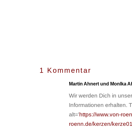
1 Kommentar
Martin Ahnert und Monlka A
Wir werden Dich in unse
Informationen erhalten. 
alt='
https://www.von-ro
roenn.de/kerzen/kerze