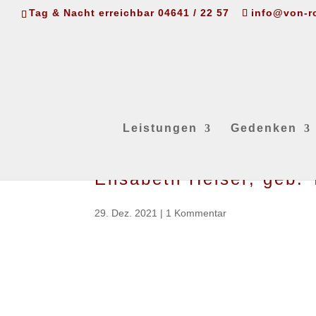
Tag & Nacht erreichbar 04641 / 22 57
info@von-r
Leistungen
Gedenken
Elisabeth Heiser, geb
29. Dez. 2021
|
1 Kommentar