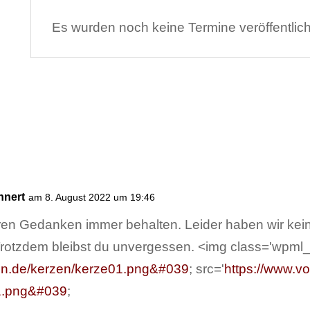
Es wurden noch keine Termine veröffentlich
hnert
am 8. August 2022 um 19:46
ren Gedanken immer behalten. Leider haben wir kei
Trotzdem bleibst du unvergessen. <img class='wpml_
enn.de/kerzen/kerze01.png&#039
; src='
https://www.vo
01.png&#039
;