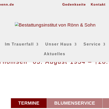
oenn.de
Gedenkseite
Kontakt
Im Trauerfall
Unser Haus
Service
Aktuelles
. Thomsen *03. August 1934 – †28
TERMINE
BLUMENSERVICE