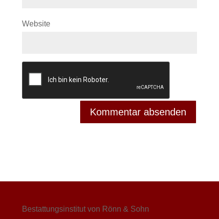
Website
Bestattungsinstitut von Rönn & Sohn