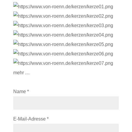
mehr …
Name
*
E-Mail-Adresse
*