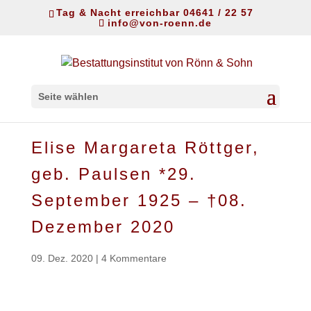
Tag & Nacht erreichbar 04641 / 22 57
info@von-roenn.de
Seite wählen
Elise Margareta Röttger,
geb. Paulsen *29.
September 1925 – †08.
Dezember 2020
09. Dez. 2020
|
4 Kommentare