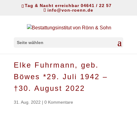
Tag & Nacht erreichbar 04641 / 22 57
info@von-roenn.de
Seite wählen
Elke Fuhrmann, geb.
Böwes *29. Juli 1942 –
†30. August 2022
31. Aug. 2022
|
0 Kommentare