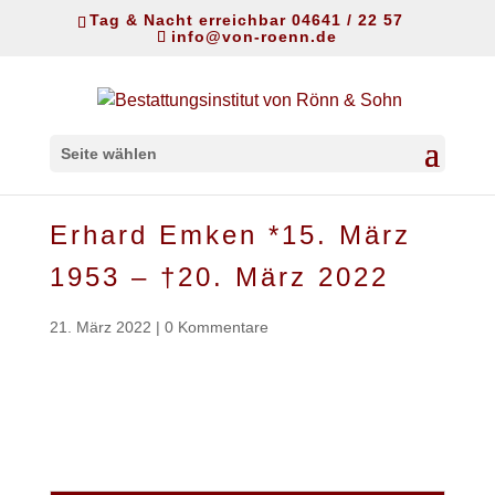
Tag & Nacht erreichbar 04641 / 22 57
info@von-roenn.de
Seite wählen
Erhard Emken *15. März
1953 – †20. März 2022
21. März 2022
|
0 Kommentare