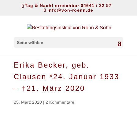
Tag & Nacht erreichbar 04641 / 22 57
info@von-roenn.de
Seite wählen
Erika Becker, geb.
Clausen *24. Januar 1933
– †21. März 2020
25. März 2020
|
2 Kommentare