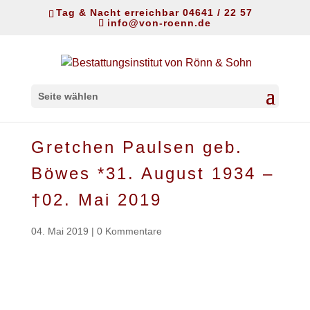
Tag & Nacht erreichbar 04641 / 22 57
info@von-roenn.de
Seite wählen
Gretchen Paulsen geb.
Böwes *31. August 1934 –
†02. Mai 2019
04. Mai 2019
|
0 Kommentare