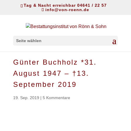
Tag & Nacht erreichbar 04641 / 22 57
info@von-roenn.de
Seite wählen
Günter Buchholz *31.
August 1947 – †13.
September 2019
19. Sep. 2019
|
5 Kommentare