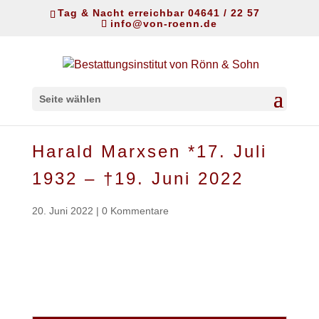
Tag & Nacht erreichbar 04641 / 22 57
info@von-roenn.de
Seite wählen
Harald Marxsen *17. Juli
1932 – †19. Juni 2022
20. Juni 2022
|
0 Kommentare