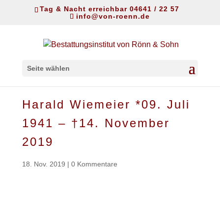
Tag & Nacht erreichbar 04641 / 22 57
info@von-roenn.de
Seite wählen
Harald Wiemeier *09. Juli
1941 – †14. November
2019
18. Nov. 2019
|
0 Kommentare