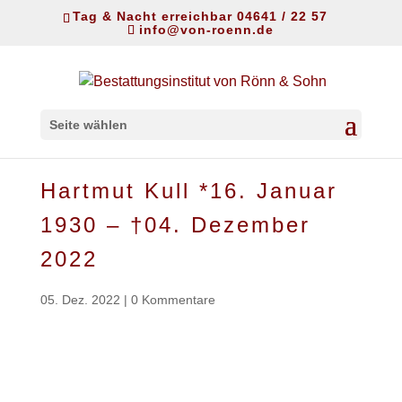
Tag & Nacht erreichbar 04641 / 22 57
info@von-roenn.de
Seite wählen
Hartmut Kull *16. Januar
1930 – †04. Dezember
2022
05. Dez. 2022
|
0 Kommentare