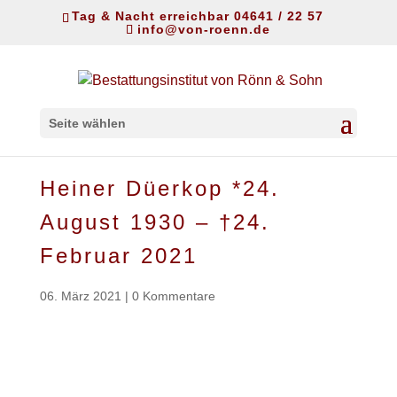
Tag & Nacht erreichbar 04641 / 22 57
info@von-roenn.de
Seite wählen
Heiner Düerkop *24.
August 1930 – †24.
Februar 2021
06. März 2021
|
0 Kommentare