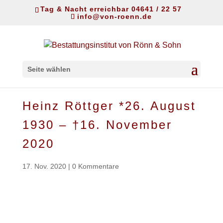
Tag & Nacht erreichbar 04641 / 22 57
info@von-roenn.de
Seite wählen
Heinz Röttger *26. August
1930 – †16. November
2020
17. Nov. 2020
|
0 Kommentare