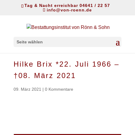
Tag & Nacht erreichbar 04641 / 22 57
info@von-roenn.de
Seite wählen
Hilke Brix *22. Juli 1966 –
†08. März 2021
09. März 2021
|
0 Kommentare