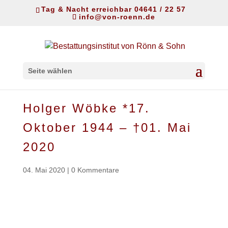
Tag & Nacht erreichbar 04641 / 22 57
info@von-roenn.de
Seite wählen
Holger Wöbke *17.
Oktober 1944 – †01. Mai
2020
04. Mai 2020
|
0 Kommentare