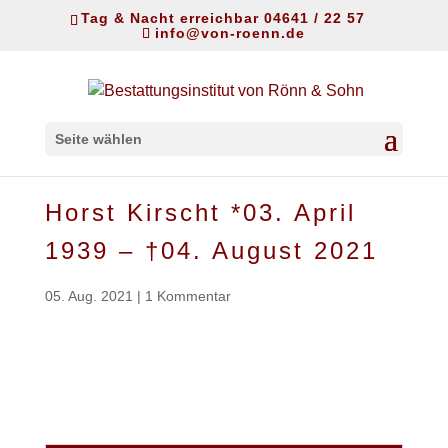
Tag & Nacht erreichbar 04641 / 22 57
info@von-roenn.de
Seite wählen
Horst Kirscht *03. April
1939 – †04. August 2021
05. Aug. 2021
|
1 Kommentar