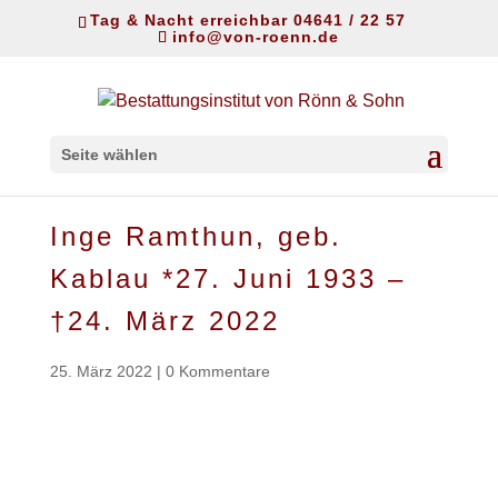
Tag & Nacht erreichbar 04641 / 22 57
info@von-roenn.de
Seite wählen
Inge Ramthun, geb.
Kablau *27. Juni 1933 –
†24. März 2022
25. März 2022
|
0 Kommentare