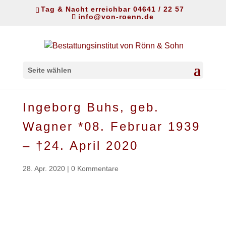
Tag & Nacht erreichbar 04641 / 22 57
info@von-roenn.de
Seite wählen
Ingeborg Buhs, geb.
Wagner *08. Februar 1939
– †24. April 2020
28. Apr. 2020
|
0 Kommentare