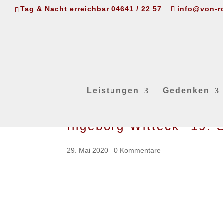
Tag & Nacht erreichbar 04641 / 22 57
info@von-r
Leistungen
Gedenken
Ingeborg Witteck *19.
29. Mai 2020
|
0 Kommentare