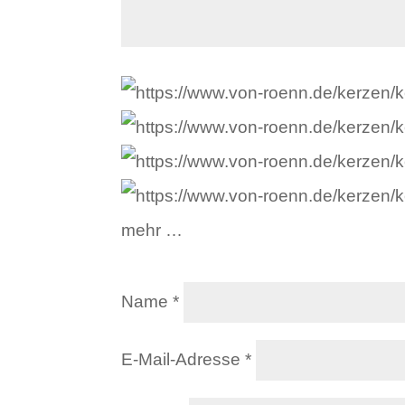
mehr …
Name
*
E-Mail-Adresse
*