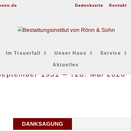
oenn.de
Gedenkseite
Kontakt
Im Trauerfall
Unser Haus
Service
Aktuelles
 September 1951 – †28. Mai 2020
DANKSAGUNG