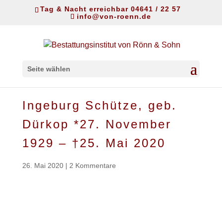
Tag & Nacht erreichbar 04641 / 22 57
info@von-roenn.de
Seite wählen
Ingeburg Schütze, geb.
Dürkop *27. November
1929 – †25. Mai 2020
26. Mai 2020
|
2 Kommentare