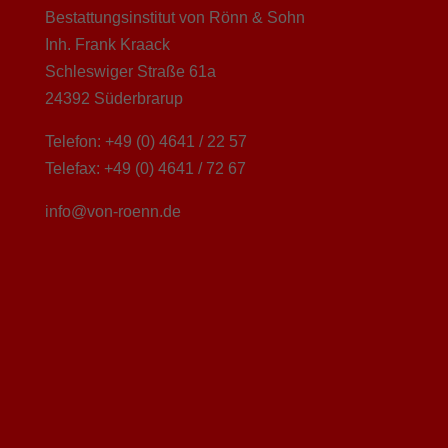
Bestattungsinstitut von Rönn & Sohn
Inh. Frank Kraack
Schleswiger Straße 61a
24392 Süderbrarup
Telefon: +49 (0) 4641 / 22 57
Telefax: +49 (0) 4641 / 72 67
info@von-roenn.de