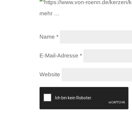
mehr …
Name
*
E-Mail-Adresse
*
Website