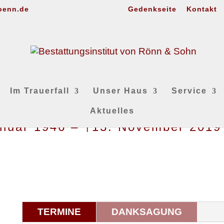
oenn.de
Gedenkseite
Kontakt
Im Trauerfall
Unser Haus
Service
Aktuelles
Januar 1946 – †13. November 2019
TERMINE
DANKSAGUNG