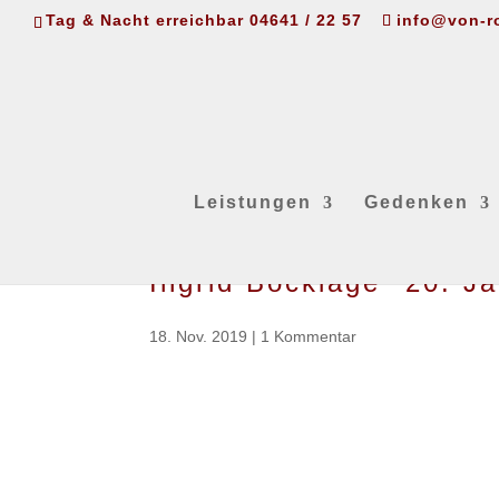
Tag & Nacht erreichbar 04641 / 22 57
info@von-r
Leistungen
Gedenken
Ingrid Bocklage *20. 
18. Nov. 2019
|
1 Kommentar