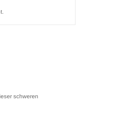
t.
dieser schweren