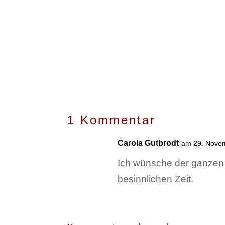
1 Kommentar
Carola Gutbrodt
am 29. Nove
Ich wünsche der ganzen F
besinnlichen Zeit.