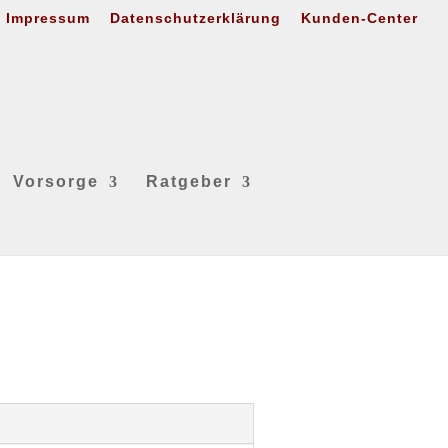
Impressum
Datenschutzerklärung
Kunden-Center
Vorsorge
Ratgeber