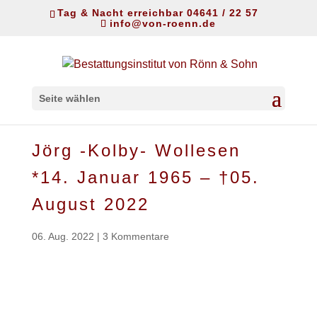
Tag & Nacht erreichbar 04641 / 22 57
info@von-roenn.de
Seite wählen
Jörg -Kolby- Wollesen
*14. Januar 1965 – †05.
August 2022
06. Aug. 2022
|
3 Kommentare