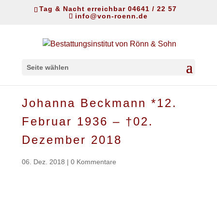
Tag & Nacht erreichbar 04641 / 22 57
info@von-roenn.de
Seite wählen
Johanna Beckmann *12.
Februar 1936 – †02.
Dezember 2018
06. Dez. 2018
|
0 Kommentare