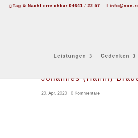
Tag & Nacht erreichbar 04641 / 22 57
info@von-r
Leistungen
Gedenken
Johannes (Hanni) Braue
29. Apr. 2020
|
0 Kommentare