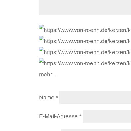
mehr …
Name
*
E-Mail-Adresse
*