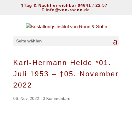
Tag & Nacht erreichbar 04641 / 22 57
info@von-roenn.de
Seite wählen
Karl-Hermann Heide *01.
Juli 1953 – †05. November
2022
06. Nov. 2022
|
0 Kommentare