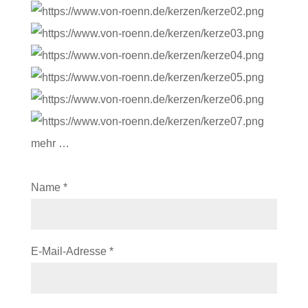
mehr …
Name
*
E-Mail-Adresse
*