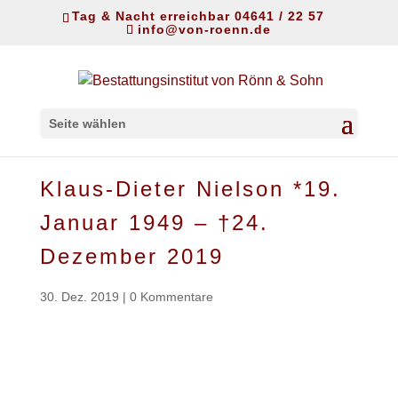
Tag & Nacht erreichbar 04641 / 22 57
info@von-roenn.de
Seite wählen
Klaus-Dieter Nielson *19.
Januar 1949 – †24.
Dezember 2019
30. Dez. 2019
|
0 Kommentare