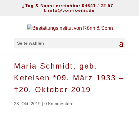
Tag & Nacht erreichbar 04641 / 22 57
info@von-roenn.de
Seite wählen
Maria Schmidt, geb.
Ketelsen *09. März 1933 –
†20. Oktober 2019
28. Okt. 2019
|
0 Kommentare