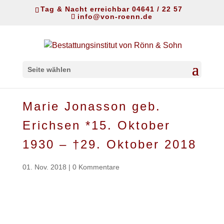
Tag & Nacht erreichbar 04641 / 22 57
info@von-roenn.de
Seite wählen
Marie Jonasson geb.
Erichsen *15. Oktober
1930 – †29. Oktober 2018
01. Nov. 2018
|
0 Kommentare