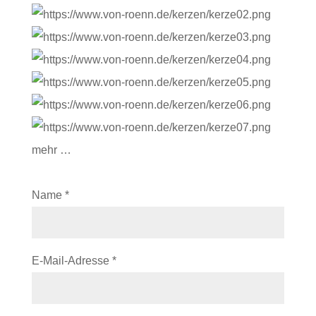
mehr …
Name
*
E-Mail-Adresse
*