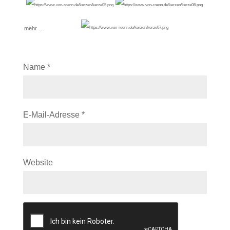
mehr …
Name
*
E-Mail-Adresse
*
Website