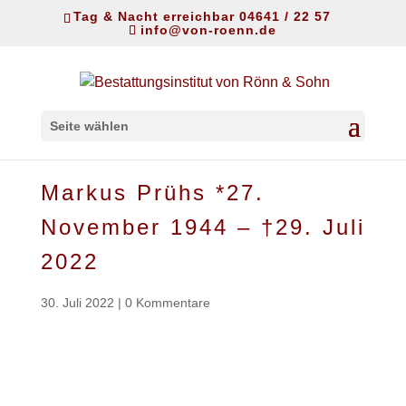
Tag & Nacht erreichbar 04641 / 22 57
info@von-roenn.de
Seite wählen
Markus Prühs *27.
November 1944 – †29. Juli
2022
30. Juli 2022
|
0 Kommentare