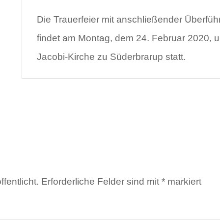
Die Trauerfeier mit anschließender Überfü
findet am Montag, dem 24. Februar 2020, um
Jacobi-Kirche zu Süderbrarup statt.
fentlicht.
Erforderliche Felder sind mit
*
markiert