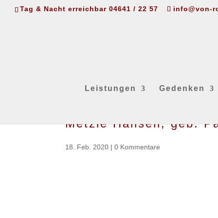
Tag & Nacht erreichbar 04641 / 22 57
info@von-r
Leistungen
Gedenken
Metzie Hansen, geb. P
18. Feb. 2020
|
0 Kommentare