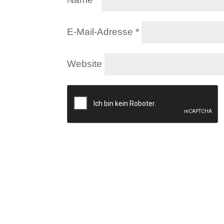
E-Mail-Adresse
*
Website