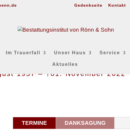
oenn.de
Gedenkseite
Kontakt
Im Trauerfall
Unser Haus
Service
Aktuelles
ugust 1957 – †01. November 2022
TERMINE
DANKSAGUNG