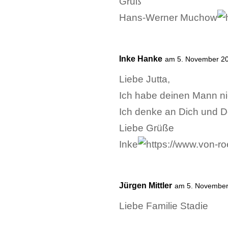
Gruß
Hans-Werner Muchow
Inke Hanke
am 5. November 2
Liebe Jutta,
Ich habe deinen Mann ni
Ich denke an Dich und D
Liebe Grüße
Inke
Jürgen Mittler
am 5. November
Liebe Familie Stadie