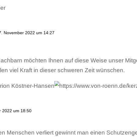
er
7. November 2022 um 14:27
Nachbarn möchten Ihnen auf diese Weise unser Mitg
en viel Kraft in dieser schweren Zeit wünschen.
ion Köstner-Hansen
r 2022 um 18:50
n Menschen verliert gewinnt man einen Schutzenge