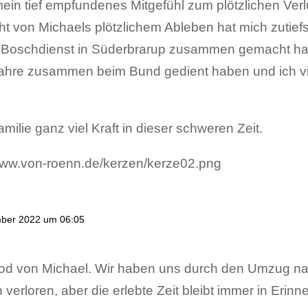
ein tief empfundenes Mitgefühl zum plötzlichen Verl
t von Michaels plötzlichem Ableben hat mich zutiefst
 Boschdienst in Süderbrarup zusammen gemacht h
Jahre zusammen beim Bund gedient haben und ich vi
ilie ganz viel Kraft in dieser schweren Zeit.
ber 2022 um 06:05
 Tod von Michael. Wir haben uns durch den Umzug 
erloren, aber die erlebte Zeit bleibt immer in Erinn