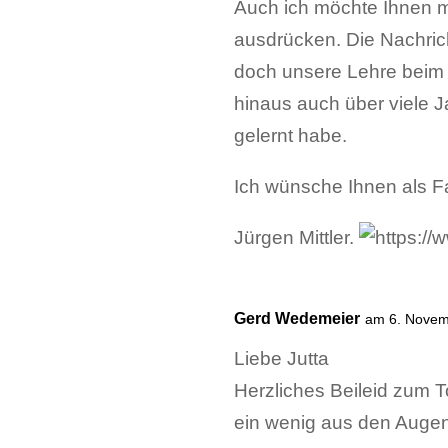
Auch ich möchte Ihnen m
ausdrücken. Die Nachrich
doch unsere Lehre beim
hinaus auch über viele 
gelernt habe.
Ich wünsche Ihnen als Fam
Jürgen Mittler.
Gerd Wedemeier
am 6. Novem
Liebe Jutta
Herzliches Beileid zum
ein wenig aus den Augen v