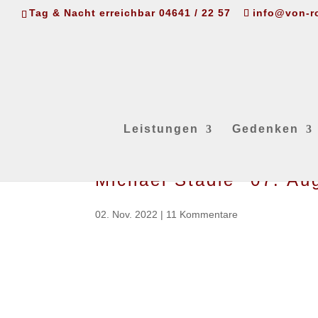
Tag & Nacht erreichbar 04641 / 22 57
info@von-r
Leistungen
Gedenken
Michael Stadie *07. A
02. Nov. 2022
|
11 Kommentare