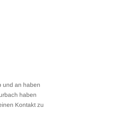
Ab und an haben
 Burbach haben
meinen Kontakt zu