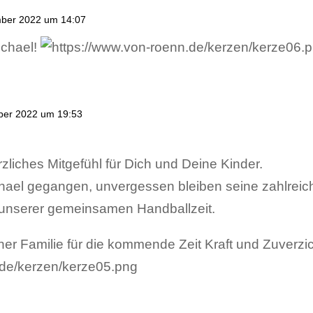
ber 2022 um 14:07
ichael!
ber 2022 um 19:53
rzliches Mitgefühl für Dich und Deine Kinder.
Michael gegangen, unvergessen bleiben seine zahlrei
 unserer gemeinsamen Handballzeit.
er Familie für die kommende Zeit Kraft und Zuverzic