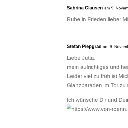
Sabrina Clausen
am 9. Novem
Ruhe in Frieden lieber M
Stefan Piepgras
am 9. Novem
Liebe Jutta,
mein aufrichtiges und he
Leider viel zu früh ist 
Glanzparaden im Tor zu
Ich wünsche Dir und Dein