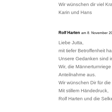
Wir wünschen dir viel Kra
Karin und Hans
Rolf Harten
am 8. November 2
Liebe Jutta,
mit tiefer Betroffenheit
Unsere Gedanken sind in 
Wir, die Männerturnriege
Anteilnahme aus.
Wir wünschen Dir für die 
Mit stillem Händedruck,
Rolf Harten und die Selke