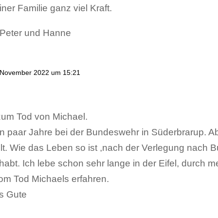
er Familie ganz viel Kraft.
 Peter und Hanne
 November 2022 um 15:21
 zum Tod von Michael.
in paar Jahre bei der Bundeswehr in Süderbrarup. 
elt. Wie das Leben so ist ,nach der Verlegung nach
habt. Ich lebe schon sehr lange in der Eifel, durch 
vom Tod Michaels erfahren.
es Gute