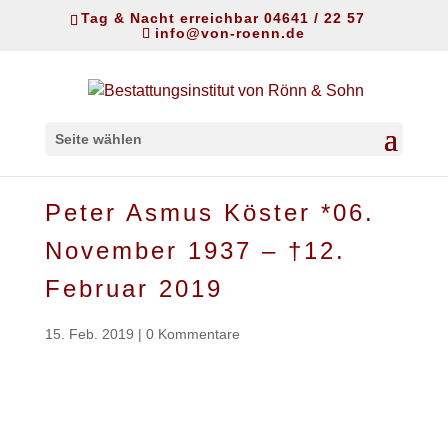
Tag & Nacht erreichbar 04641 / 22 57
info@von-roenn.de
Seite wählen
Peter Asmus Köster *06.
November 1937 – †12.
Februar 2019
15. Feb. 2019
|
0 Kommentare