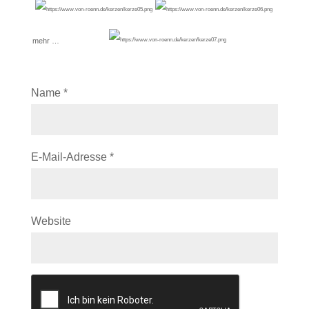
mehr …
Name
*
E-Mail-Adresse
*
Website