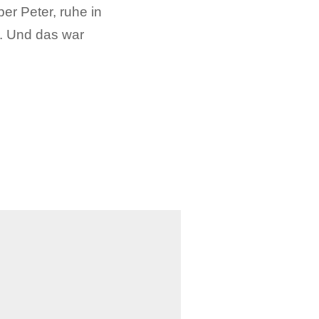
er Peter, ruhe in
t. Und das war