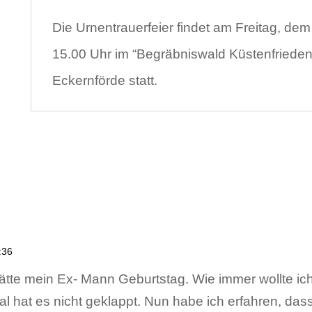
Die Urnentrauerfeier findet am Freitag, de
15.00 Uhr im “Begräbniswald Küstenfrieden
Eckernförde statt.
:36
ätte mein Ex- Mann Geburtstag. Wie immer wollte ic
l hat es nicht geklappt. Nun habe ich erfahren, dass 