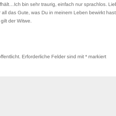
ält…Ich bin sehr traurig, einfach nur sprachlos. Lieb
ür all das Gute, was Du in meinem Leben bewirkt has
gilt der Witwe.
fentlicht.
Erforderliche Felder sind mit
*
markiert