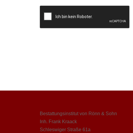
Bestattungsinstitut von Rönn & Sohn
Inh. Frank Kraack
Schleswiger Straße 61a