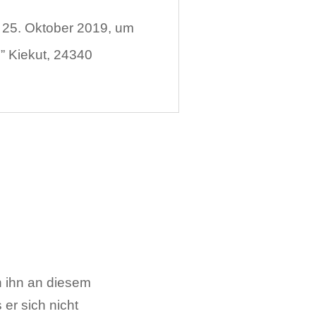
m 25. Oktober 2019, um
” Kiekut, 24340
h ihn an diesem
er sich nicht