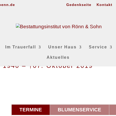
oenn.de
Gedenkseite
Kontakt
Im Trauerfall
Unser Haus
Service
Aktuelles
z 1940 – †07. Oktober 2019
TERMINE
BLUMENSERVICE