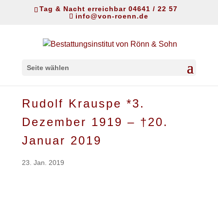
Tag & Nacht erreichbar 04641 / 22 57
info@von-roenn.de
Seite wählen
Rudolf Krauspe *3.
Dezember 1919 – †20.
Januar 2019
23. Jan. 2019