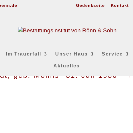
oenn.de
Gedenkseite
Kontakt
Im Trauerfall
Unser Haus
Service
Aktuelles
tädt, geb. Mohns *31. Juli 1936 –