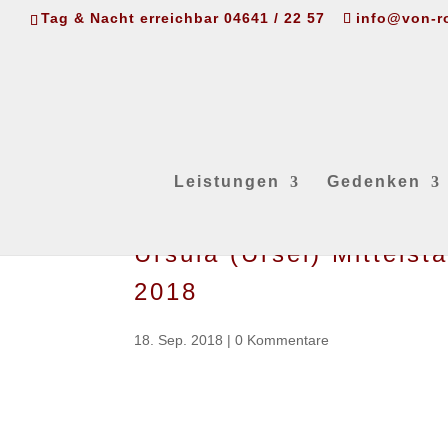
Tag & Nacht erreichbar 04641 / 22 57
info@von-r
Leistungen
Gedenken
Ursula (Ursel) Mittels
2018
18. Sep. 2018
|
0 Kommentare