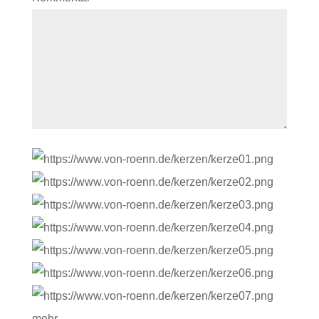
mehr …