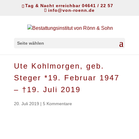
Tag & Nacht erreichbar 04641 / 22 57
info@von-roenn.de
Seite wählen
Ute Kohlmorgen, geb.
Steger *19. Februar 1947
– †19. Juli 2019
20. Juli 2019
|
5 Kommentare