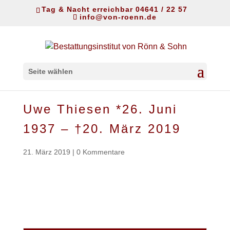
Tag & Nacht erreichbar 04641 / 22 57
info@von-roenn.de
Seite wählen
Uwe Thiesen *26. Juni
1937 – †20. März 2019
21. März 2019
|
0 Kommentare