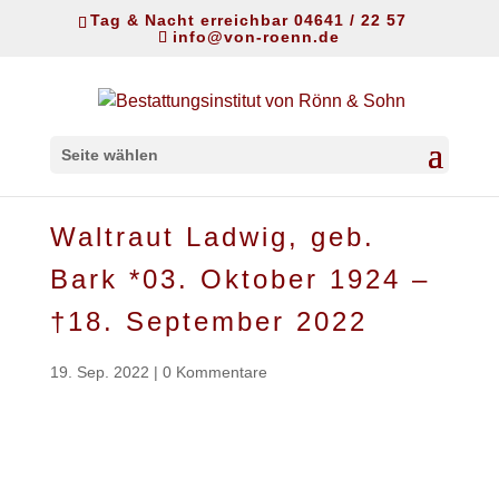
Tag & Nacht erreichbar 04641 / 22 57
info@von-roenn.de
Seite wählen
Waltraut Ladwig, geb.
Bark *03. Oktober 1924 –
†18. September 2022
19. Sep. 2022
|
0 Kommentare