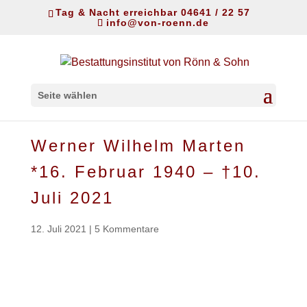
Tag & Nacht erreichbar 04641 / 22 57
info@von-roenn.de
Seite wählen
Werner Wilhelm Marten
*16. Februar 1940 – †10.
Juli 2021
12. Juli 2021
|
5 Kommentare